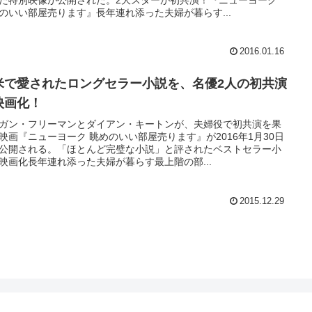
た特別映像が公開された。2大スターが初共演！『ニューヨーク
のいい部屋売ります』長年連れ添った夫婦が暮らす...
2016.01.16
米で愛されたロングセラー小説を、名優2人の初共演
映画化！
ガン・フリーマンとダイアン・キートンが、夫婦役で初共演を果
映画『ニューヨーク 眺めのいい部屋売ります』が2016年1月30日
公開される。「ほとんど完璧な小説」と評されたベストセラー小
映画化長年連れ添った夫婦が暮らす最上階の部...
2015.12.29