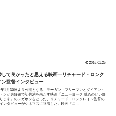
2016.01.25
婚して良かったと思える映画―リチャード・ロンク
イン監督インタビュー
16年1月30日より公開となる、モーガン・フリーマンとダイアン・
トンが夫婦役で初共演を果たす映画『ニューヨーク 眺めのいい部
ります』のメガホンをとった、リチャード・ロンクレイン監督の
インタビューがシネマズに到着した。映画『ニ...