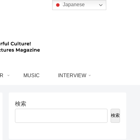
Japanese
R
MUSIC
INTERVIEW
検索
検索