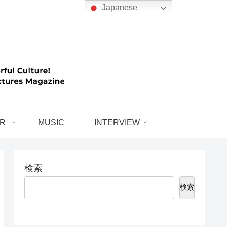
Japanese
R
MUSIC
INTERVIEW
検索
検索