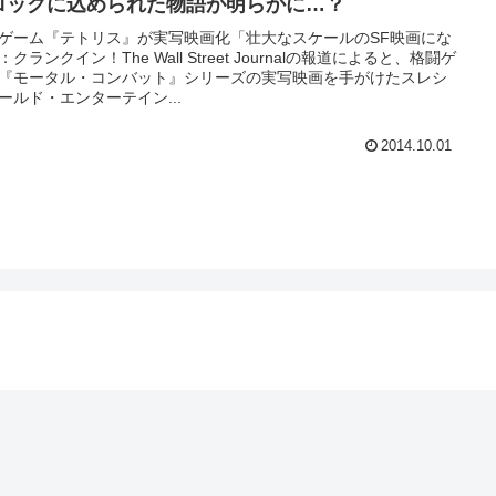
ロックに込められた物語が明らかに…？
ゲーム『テトリス』が実写映画化「壮大なスケールのSF映画にな
：クランクイン！The Wall Street Journalの報道によると、格闘ゲ
『モータル・コンバット』シリーズの実写映画を手がけたスレシ
ールド・エンターテイン...
2014.10.01