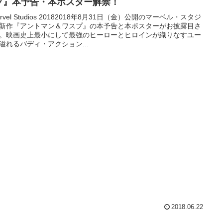
プ』本予告・本ポスター解禁！
rvel Studios 20182018年8月31日（金）公開のマーベル・スタジ
新作『アントマン＆ワスプ』の本予告と本ポスターがお披露目さ
。映画史上最小にして最強のヒーローとヒロインが織りなすユー
溢れるバディ・アクション...
2018.06.22