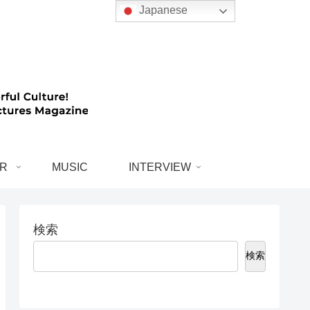
Japanese
R
MUSIC
INTERVIEW
検索
検索