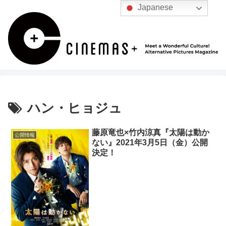
Japanese
ハン・ヒョジュ
藤原竜也×竹内涼真『太陽は動か
公開情報
ない』2021年3月5日（金）公開
決定！