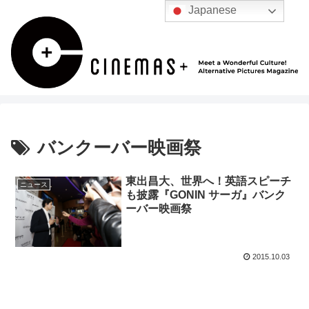
Japanese
バンクーバー映画祭
東出昌大、世界へ！英語スピーチ
ニュース
も披露『GONIN サーガ』バンク
ーバー映画祭
2015.10.03