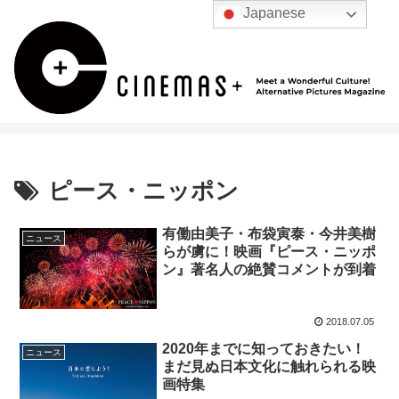
Japanese
ピース・ニッポン
有働由美子・布袋寅泰・今井美樹
ニュース
らが虜に！映画『ピース・ニッポ
ン』著名人の絶賛コメントが到着
2018.07.05
2020年までに知っておきたい！
ニュース
まだ見ぬ日本文化に触れられる映
画特集