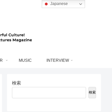
Japanese
R
MUSIC
INTERVIEW
検索
検索