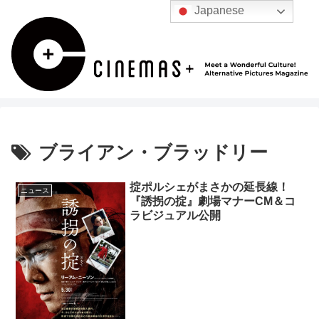
Japanese
ブライアン・ブラッドリー
掟ポルシェがまさかの延長線！
ニュース
『誘拐の掟』劇場マナーCM＆コ
ラビジュアル公開