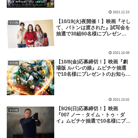
2021.12.23
【10/19(火)夜開催！】映画『そし
その他
て、バトンは渡された』試写会を
抽選で30組60名様にプレゼント
のお知らせ！
2021.10.08
【10/8(金)応募締切！】映画『劇
その他
場版 ルパンの娘』ムビチケ抽選
で10名様にプレゼントのお知ら
せ！
2021.10.02
【9/26(日)応募締切！】映画
その他
『007 ノー・タイム・トゥ・ダ
イ』ムビチケ抽選で10名様にプレ
ゼントのお知らせ！