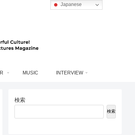
Japanese
R
MUSIC
INTERVIEW
検索
検索