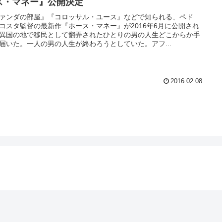
ス・マネー』公開決定
ァンダの部屋』『コロッサル・ユース』などで知られる、ペド
コスタ監督の最新作『ホース・マネー』が2016年6月に公開され
異国の地で移民として翻弄されたひとりの男の人生どこからか手
届いた。一人の男の人生が終わろうとしていた。アフ...
2016.02.08