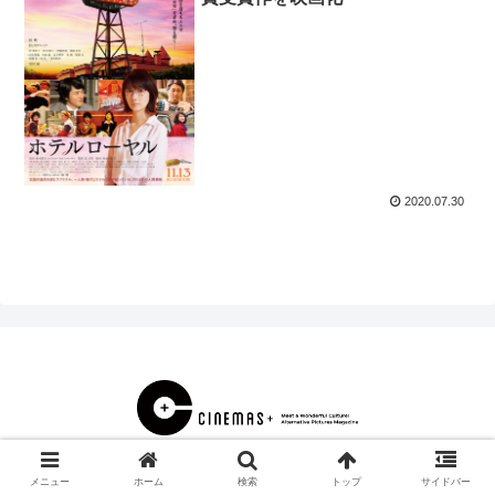
2020.07.30
© 2000 CINEMAS＋.
メニュー
ホーム
検索
トップ
サイドバー