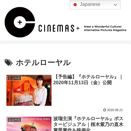
Japanese
ホテルローヤル
【予告編】『ホテルローヤル』｜
ニュース
2020年11月13日（金）公開
2020.08.21
波瑠主演『ホテルローヤル』ポス
ニュース
タービジュアル｜桜木紫乃の直木
賞受賞作を映画化