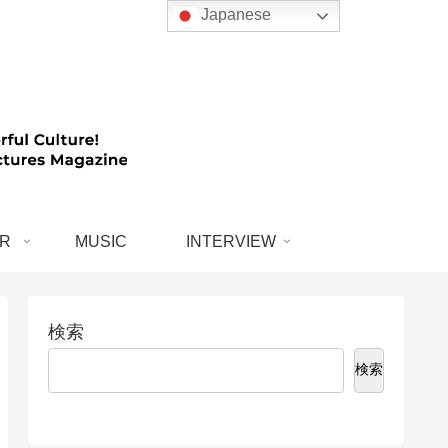
Japanese
R
MUSIC
INTERVIEW
検索
検索