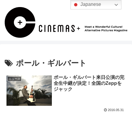
Japanese
ポール・ギルバート
ポール・ギルバート来日公演の完
ニュース
全生中継が決定！全国のZeppを
ジャック
2016.05.31