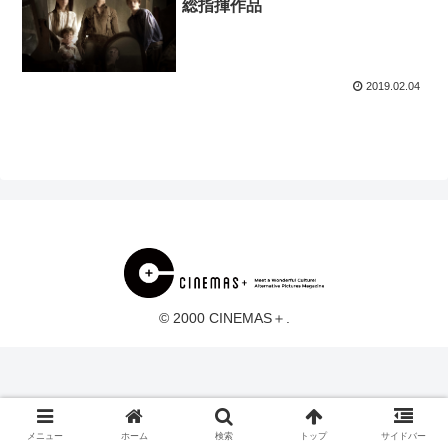
総指揮作品
2019.02.04
© 2000 CINEMAS＋.
メニュー
ホーム
検索
トップ
サイドバー