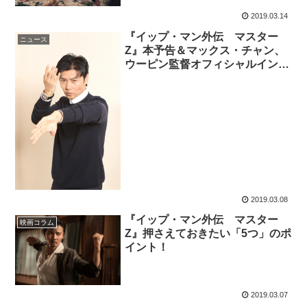
2019.03.14
『イップ・マン外伝 マスター
ニュース
Z』本予告＆マックス・チャン、
ウーピン監督オフィシャルインタ
ビュー
2019.03.08
『イップ・マン外伝 マスター
映画コラム
Z』押さえておきたい「5つ」のポ
イント！
2019.03.07