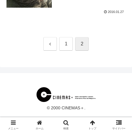
2016.01.27
前
1
2
へ
© 2000 CINEMAS＋.
メニュー
ホーム
検索
トップ
サイドバー