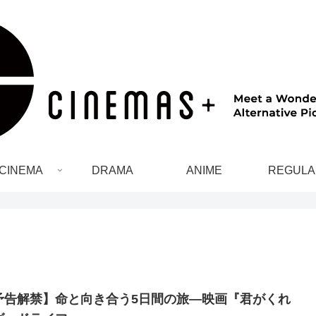
CINEMA
DRAMA
ANIME
REGULA
予告解禁】命と向き合う5日間の旅―映画『君がくれ