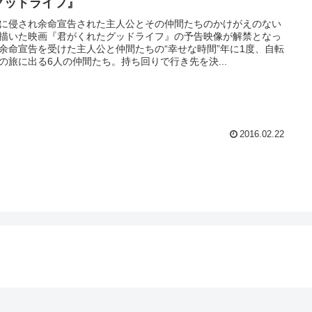
グッドライフ』
に侵され余命宣告された主人公とその仲間たちのかけがえのない
描いた映画『君がくれたグッドライフ』の予告映像が解禁となっ
余命宣告を受けた主人公と仲間たちの“幸せな時間”年に1度、自転
の旅に出る6人の仲間たち。持ち回りで行き先を決...
2016.02.22