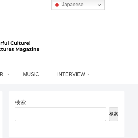
Japanese
R
MUSIC
INTERVIEW
検索
検索