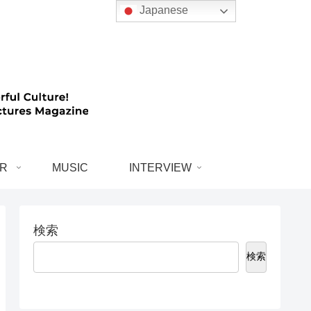
Japanese
R
MUSIC
INTERVIEW
検索
検索