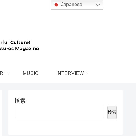
Japanese
R
MUSIC
INTERVIEW
検索
検索