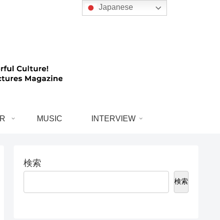
Japanese
R
MUSIC
INTERVIEW
検索
検索