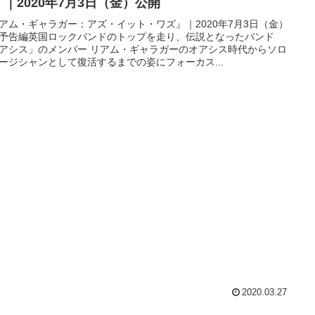
』｜2020年7月3日（金）公開
アム・ギャラガー：アズ・イット・ワズ』｜2020年7月3日（金）
予告編英国ロックバンドのトップを走り、伝説となったバンド
アシス」のメンバー リアム・ギャラガーのオアシス時代からソロ
ージシャンとして復活するまでの姿にフォーカス...
2020.03.27