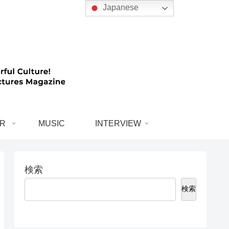
Japanese
R
MUSIC
INTERVIEW
検索
検索