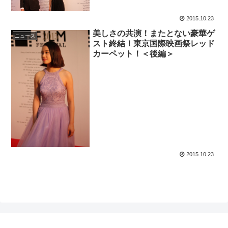
2015.10.23
美しさの共演！またとない豪華ゲ
ニュース
スト終結！東京国際映画祭レッド
カーペット！＜後編＞
2015.10.23