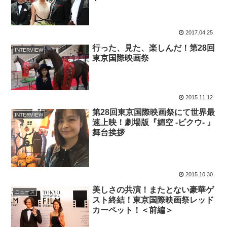
2017.04.25
行った、見た、楽しんだ！第28回
INTERVIEW
東京国際映画祭
2015.11.12
第28回東京国際映画祭にて世界最
INTERVIEW
速上映！劇場版『媚空 -ビクウ- 』
舞台挨拶
2015.10.30
美しさの共演！またとない豪華ゲ
ニュース
スト終結！東京国際映画祭レッド
カーペット！＜前編＞