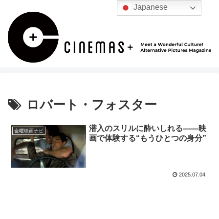
Japanese
ロバート・フォスター
潜入のスリルに酔いしれる――映
金曜映画ナビ
画で体験する“もうひとつの身分”
2025.07.04