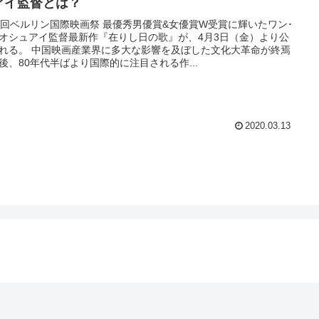
アイ監督とは？
9回ベルリン国際映画祭 最優秀男優賞&女優賞W受賞に輝いたワン･
オシュアイ監督最新作『在りし日の歌』が、4月3日（金）より公
れる。 中国映画産業界に多大な影響を及ぼした文化大革命が終焉
後、80年代半ばより国際的に注目される作...
2020.03.13