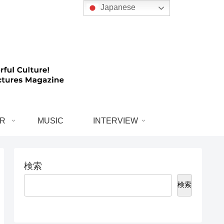
Japanese
R
MUSIC
INTERVIEW
検索
検索