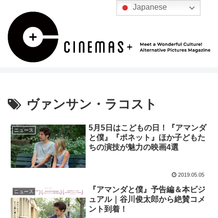
Japanese
ヴァンサン・ラコスト
5月5日はこどもの日！『アマンダ
ニュース
と僕』『ポネット』ほか子どもた
ちの演技が魅力の映画4選
2019.05.05
『アマンダと僕』予告編＆本ビジ
ニュース
ュアル｜谷川俊太郎から絶賛コメ
ント到着！