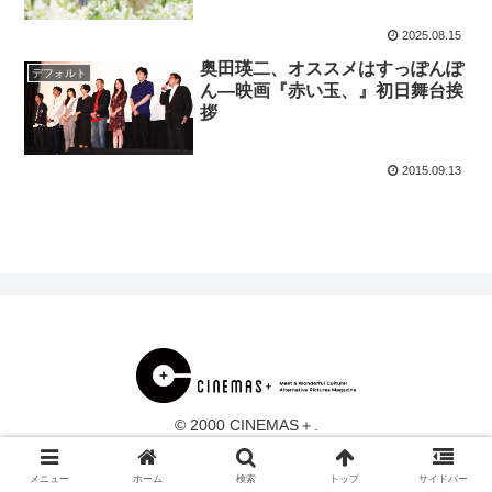
2025.08.15
奥田瑛二、オススメはすっぽんぽ
デフォルト
ん―映画『赤い玉、』初日舞台挨
拶
2015.09.13
© 2000 CINEMAS＋.
メニュー
ホーム
検索
トップ
サイドバー