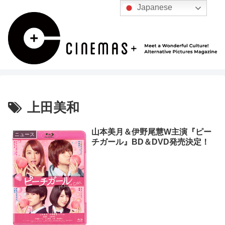
Japanese
上田美和
山本美月＆伊野尾慧W主演『ピー
ニュース
チガール』BD＆DVD発売決定！