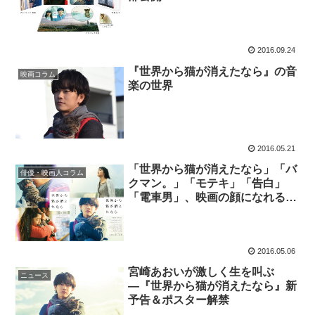
2016.09.24
『世界から猫が消えたなら』の音
映画コラム
楽の世界
2016.05.21
「世界から猫が消えたなら」「バ
俳優・映画人コラム
クマン。」「モテキ」「告白」
「電車男」、映画の顔になれるプ
ロデューサー川村元気
2016.05.06
宮崎あおいが激しく生を叫ぶ
ニュース
―『世界から猫が消えたなら』新
予告＆ポスター解禁