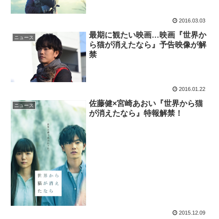
2016.03.03
最期に観たい映画…映画『世界か
ニュース
ら猫が消えたなら』予告映像が解
禁
2016.01.22
佐藤健×宮崎あおい『世界から猫
ニュース
が消えたなら』特報解禁！
2015.12.09