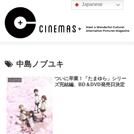
Japanese
中島ノブユキ
ついに卒業！「たまゆら」シリー
ニュース
ズ完結編、BD＆DVD発売日決定