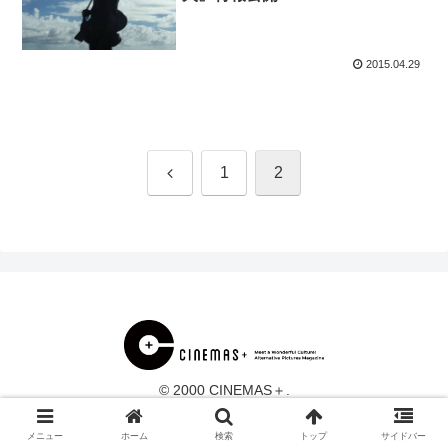
2015.04.29
前
1
2
へ
© 2000 CINEMAS＋.
メニュー
ホーム
検索
トップ
サイドバー