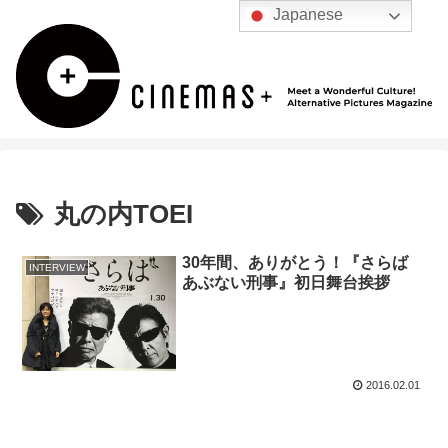
Japanese
丸の内TOEI
30年間、ありがとう！『さらば
INTERVIEW
あぶない刑事』初日舞台挨拶
2016.02.01