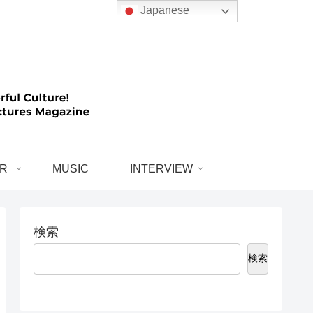
Japanese
R
MUSIC
INTERVIEW
検索
検索