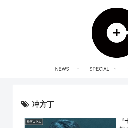
NEWS
SPECIAL
冲方丁
『
映画コラム