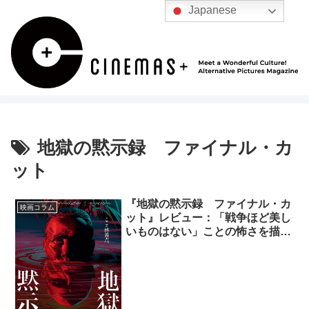
Japanese
地獄の黙示録 ファイナル・カ
ット
『地獄の黙示録 ファイナル・カ
映画コラム
ット』レビュー：「戦争ほど美し
いものはない」ことの怖さを描い
た名作の最終版！