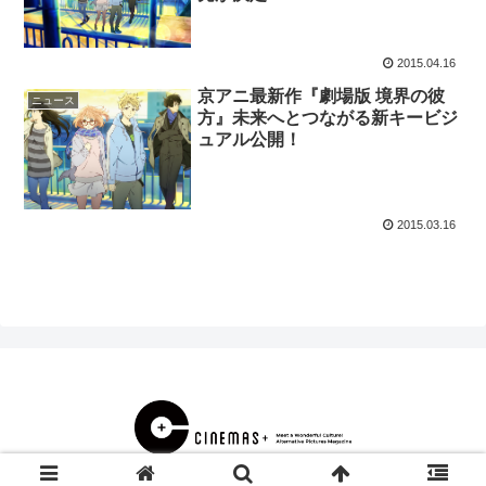
2015.04.16
京アニ最新作『劇場版 境界の彼
ニュース
方』未来へとつながる新キービジ
ュアル公開！
2015.03.16
© 2000 CINEMAS＋.