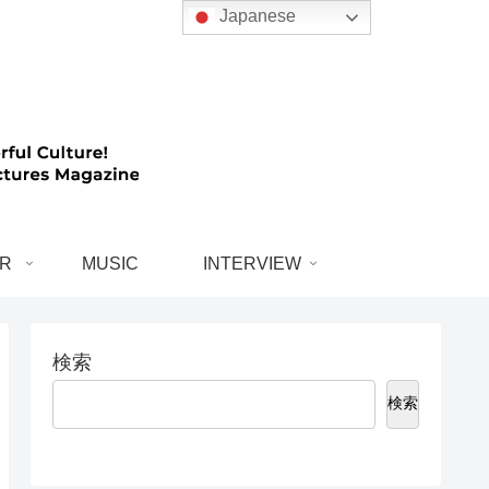
Japanese
R
MUSIC
INTERVIEW
検索
検索