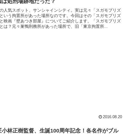
園は処刑場跡地だった？
の人気スポット、サンシャインシティ。実は元々「スガモプリズ
という拘置所があった場所なのです。今回はその「スガモプリズ
と映画『壁あつき部屋』についてご紹介します。「スガモプリズ
とは？元々巣鴨刑務所があった場所で、旧「東京拘置所...
2016.08.20
匠小林正樹監督、生誕100周年記念！各名作がブル