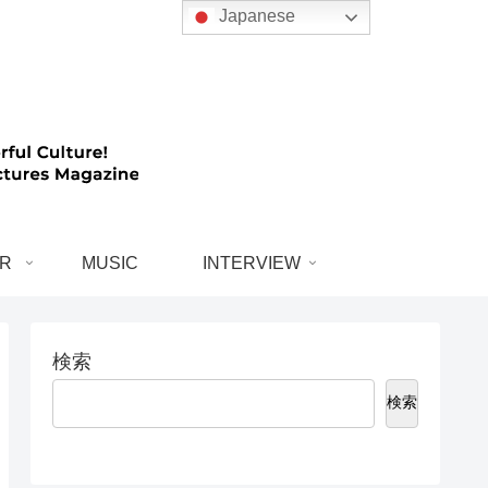
Japanese
R
MUSIC
INTERVIEW
検索
検索