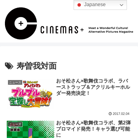
Japanese
寿曽我対面
おそ松さん×歌舞伎コラボ、ラバ
ニュース
ーストラップ＆アクリルキーホル
ダー発売決定！
2017.02.04
おそ松さん×歌舞伎コラボ、第2弾
ニュース
ブロマイド発売！キャラ選び可能
に