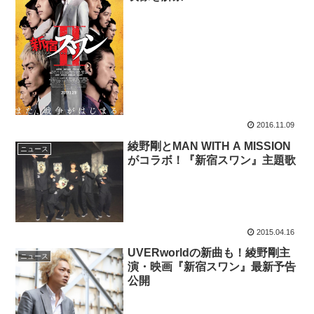
2016.11.09
綾野剛とMAN WITH A MISSION
ニュース
がコラボ！『新宿スワン』主題歌
2015.04.16
UVERworldの新曲も！綾野剛主
ニュース
演・映画『新宿スワン』最新予告
公開