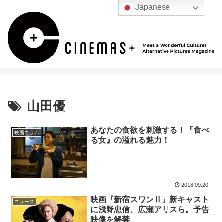
Japanese
山田優
あなたの食欲を刺激する！『食べ
映画コラム
る女』の溢れる魅力！
2018.09.20
映画『新宿スワンⅡ』新キャスト
ニュース
に浅野忠信、広瀬アリスら。予告
映像を解禁