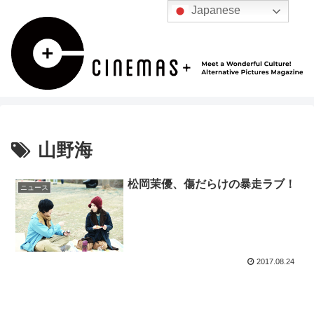
Japanese
山野海
松岡茉優、傷だらけの暴走ラブ！
ニュース
2017.08.24