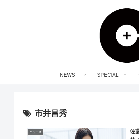
NEWS
SPECIAL
市井昌秀
佐
ニュース