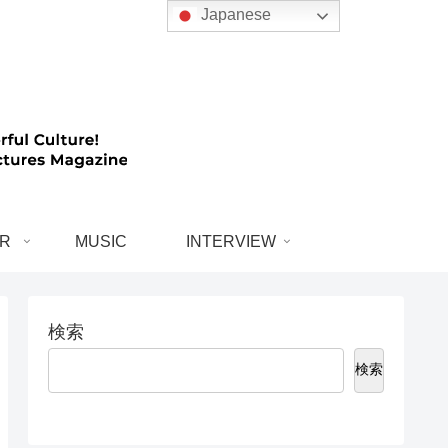
Japanese
R
MUSIC
INTERVIEW
検索
検索