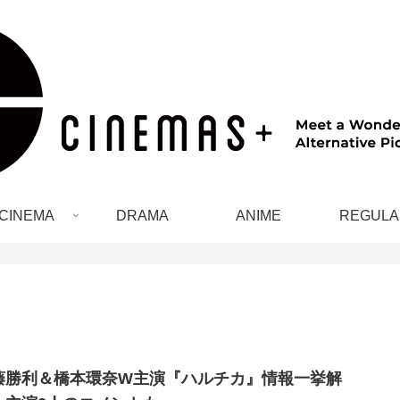
CINEMA
DRAMA
ANIME
REGULA
藤勝利＆橋本環奈W主演『ハルチカ』情報一挙解