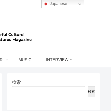
Japanese
R
MUSIC
INTERVIEW
検索
検索