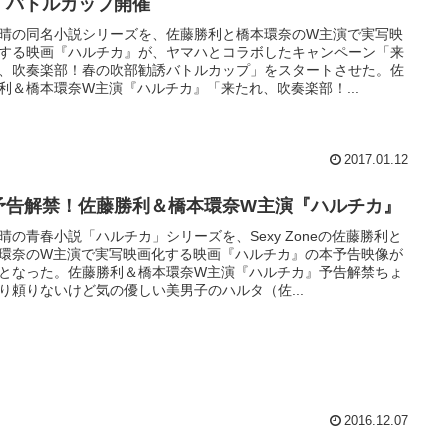
』バトルカップ開催
晴の同名小説シリーズを、佐藤勝利と橋本環奈のW主演で実写映
する映画『ハルチカ』が、ヤマハとコラボしたキャンペーン「来
、吹奏楽部！春の吹部勧誘バトルカップ」をスタートさせた。佐
利＆橋本環奈W主演『ハルチカ』「来たれ、吹奏楽部！...
2017.01.12
予告解禁！佐藤勝利＆橋本環奈W主演『ハルチカ』
晴の青春小説「ハルチカ」シリーズを、Sexy Zoneの佐藤勝利と
環奈のW主演で実写映画化する映画『ハルチカ』の本予告映像が
となった。佐藤勝利＆橋本環奈W主演『ハルチカ』予告解禁ちょ
り頼りないけど気の優しい美男子のハルタ（佐...
2016.12.07