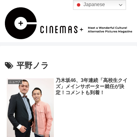
Japanese
平野ノラ
乃木坂46、3年連続「高校生クイ
ニュース
ズ」メインサポーター就任が決
定！コメントも到着！