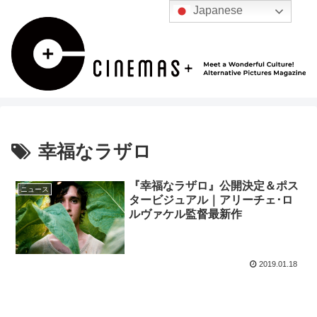
Japanese
幸福なラザロ
『幸福なラザロ』公開決定＆ポス
ニュース
タービジュアル｜アリーチェ･ロ
ルヴァケル監督最新作
2019.01.18