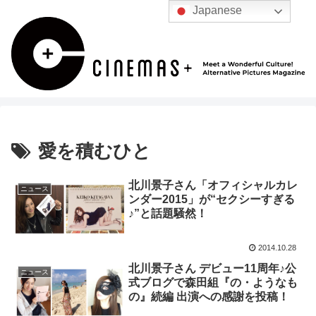
Japanese
愛を積むひと
北川景子さん「オフィシャルカレ
ニュース
ンダー2015」が“セクシーすぎる
♪”と話題騒然！
2014.10.28
北川景子さん デビュー11周年♪公
ニュース
式ブログで森田組『の・ようなも
の』続編 出演への感謝を投稿！