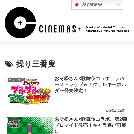
Japanese
操り三番叟
おそ松さん×歌舞伎コラボ、ラバ
ニュース
ーストラップ＆アクリルキーホル
ダー発売決定！
2017.02.04
おそ松さん×歌舞伎コラボ、第2弾
ニュース
ブロマイド発売！キャラ選び可能
に