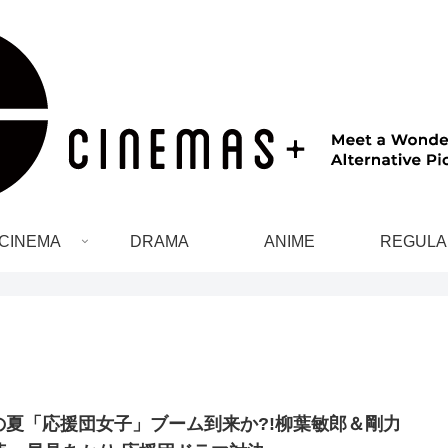
CINEMA
DRAMA
ANIME
REGULA
の夏「応援団女子」ブーム到来か?!柳葉敏郎＆剛力