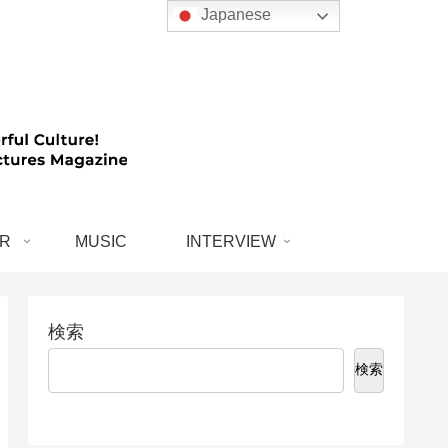
Japanese
R
MUSIC
INTERVIEW
検索
検索