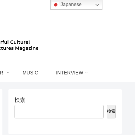
Japanese
R
MUSIC
INTERVIEW
検索
検索