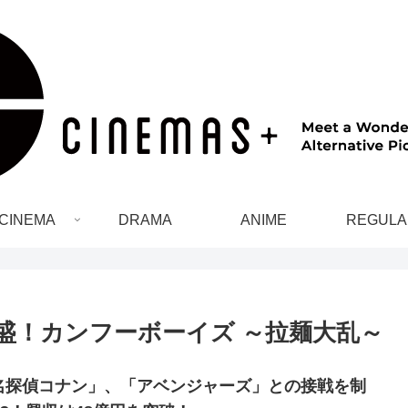
CINEMA
DRAMA
ANIME
REGULA
盛！カンフーボーイズ ～拉麺大乱～
名探偵コナン」、「アベンジャーズ」との接戦を制