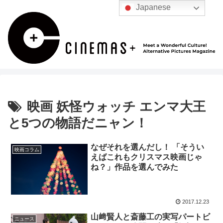
Japanese
映画 妖怪ウォッチ エンマ大王
と5つの物語だニャン！
なぜそれを選んだし！ 「そうい
映画コラム
えばこれもクリスマス映画じゃ
ね？」作品を選んでみた
2017.12.23
山﨑賢人と斎藤工の実写パートビ
ニュース