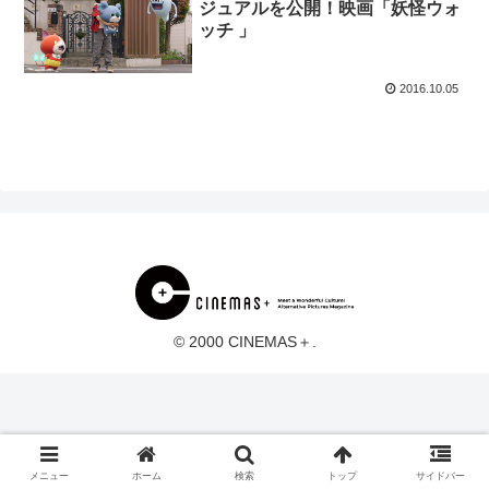
ジュアルを公開！映画「妖怪ウォ
ッチ 」
2016.10.05
© 2000 CINEMAS＋.
メニュー
ホーム
検索
トップ
サイドバー