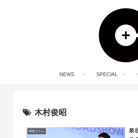
NEWS
SPECIAL
木村俊昭
泉
映画コラム