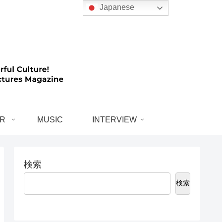
Japanese
R
MUSIC
INTERVIEW
検索
検索