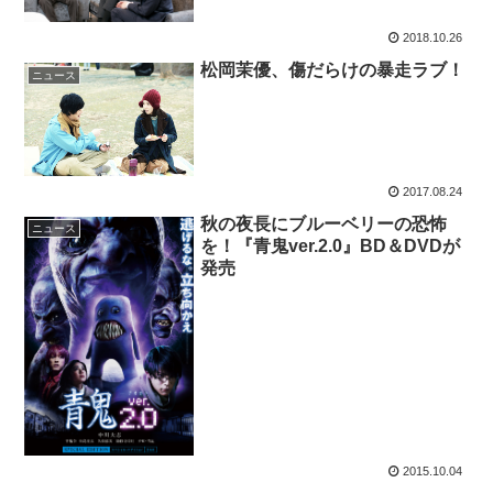
2018.10.26
松岡茉優、傷だらけの暴走ラブ！
ニュース
2017.08.24
秋の夜長にブルーベリーの恐怖
ニュース
を！『青鬼ver.2.0』BD＆DVDが
発売
2015.10.04